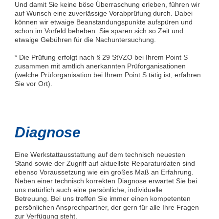
Und damit Sie keine böse Überraschung erleben, führen wir
auf Wunsch eine zuverlässige Vorabprüfung durch. Dabei
können wir etwaige Beanstandungspunkte aufspüren und
schon im Vorfeld beheben. Sie sparen sich so Zeit und
etwaige Gebühren für die Nachuntersuchung.
* Die Prüfung erfolgt nach § 29 StVZO bei Ihrem Point S
zusammen mit amtlich anerkannten Prüforganisationen
(welche Prüforganisation bei Ihrem Point S tätig ist, erfahren
Sie vor Ort).
Diagnose
Eine Werkstattausstattung auf dem technisch neuesten
Stand sowie der Zugriff auf aktuellste Reparaturdaten sind
ebenso Voraussetzung wie ein großes Maß an Erfahrung.
Neben einer technisch korrekten Diagnose erwartet Sie bei
uns natürlich auch eine persönliche, individuelle
Betreuung. Bei uns treffen Sie immer einen kompetenten
persönlichen Ansprechpartner, der gern für alle Ihre Fragen
zur Verfügung steht.