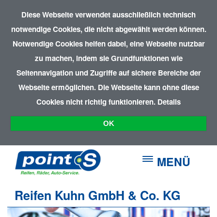
Diese Webseite verwendet ausschließlich technisch
notwendige Cookies, die nicht abgewählt werden können.
Notwendige Cookies helfen dabei, eine Webseite nutzbar
zu machen, indem sie Grundfunktionen wie
Seitennavigation und Zugriffe auf sichere Bereiche der
Webseite ermöglichen. Die Webseite kann ohne diese
Cookies nicht richtig funktionieren.
Details
OK
MENÜ
Reifen Kuhn GmbH & Co. KG